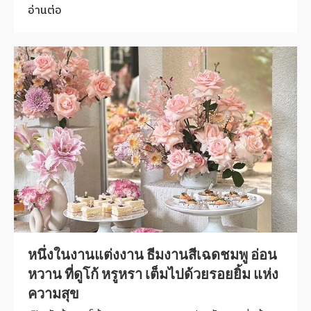
อ่านต่อ
หนึ่งในงานแต่งงาน ธีมงานสีเฉดชมพู อ่อน
หวาน ที่ดูโก้ หรูหรา เต็มไปด้วยรอยยิ้ม แห่ง
ความสุข