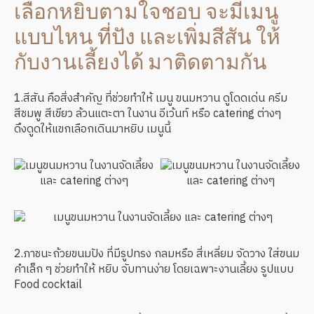
งานจัดเลี้ยง และอีเวน
เลือกหยิบตามใจชอบ จะมีเมนู
แบบไหน ที่ปัง และเพิ่มสีสัน ให้
ท์ เก๋ๆได้
กับงานเลี้ยงได้ มาติดตามกัน
1.สีสัน คือสิ่งสำคัญ ที่ช่วยทำให้ เมนู ขนมหวาน ดูโดดเด่น ครีม
สีชมพู สีเขียว ล้วนแตะตา ในงาน อีเว้นท์ หรือ catering ต่างๆ
ดึงดูดให้แขกเลือกเดินมาหยิบ เมนูนี้
2.ภาชนะถ้วยขนมปัง ที่มีรูปทรง กลมหรือ สี่เหลี่ยม จัดวาง ใส่ขนม
คำเล็ก ๆ ช่วยทำให้ หยิบ จับทานง่าย โดยเฉพาะงานเลี้ยง รูปแบบ
Food cocktail