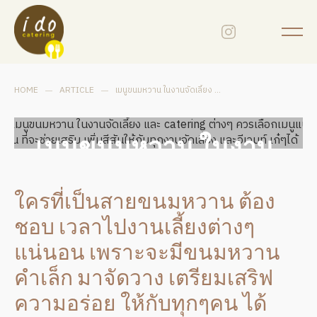
HOME
ARTICLE
เมนูขนมหวาน ในงานจัดเลี้ยง และ CATERING ต่างๆ ควรเลือกเมนูแบบไหน ที่จะช่วยเสริม เพิ่มสีสันให้กับทุกงานจัดเลี้ยง และอีเวนท์ เก๋ๆได้
เมนูขนมหวาน ในงาน
จัดเลี้ยง และ catering
ใครที่เป็นสายขนมหวาน ต้อง
ต่างๆ ควรเลือกเมนู
ชอบ เวลาไปงานเลี้ยงต่างๆ
แบบไหน ที่จะช่วย
แน่นอน เพราะจะมีขนมหวาน
คำเล็ก มาจัดวาง เตรียมเสริฟ
เสริม เพิ่มสีสันให้กับทุก
ความอร่อย ให้กับทุกๆคน ได้