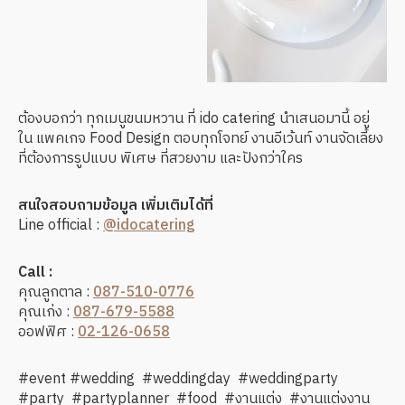
ต้องบอกว่า ทุกเมนูขนมหวาน ที่ ido catering นำเสนอมานี้ อยู่
ใน แพคเกจ Food Design ตอบทุกโจทย์ งานอีเว้นท์ งานจัดเลี้ยง
ที่ต้องการรูปแบบ พิเศษ ที่สวยงาม และปังกว่าใคร
สนใจสอบถามข้อมูล เพิ่มเติมได้ที่
Line official :
@idocatering
Call :
คุณลูกตาล :
087-510-0776
คุณเก่ง :
087-679-5588
ออฟฟิศ :
02-126-0658
#event #wedding #weddingday #weddingparty
#party #partyplanner #food #งานแต่ง #งานแต่งงาน