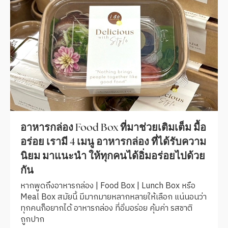
อาหารกล่อง Food Box ที่มาช่วยเติมเต็ม มื้อ
อร่อย เรามี 4 เมนู อาหารกล่อง ที่ได้รับความ
นิยม มาแนะนำ ให้ทุกคนได้อิ่มอร่อยไปด้วย
กัน
หากพูดถึงอาหารกล่อง | Food Box | Lunch Box หรือ
Meal Box สมัยนี้ มีมากมายหลากหลายให้เลือก แน่นอนว่า
ทุกคนก็อยากได้ อาหารกล่อง ที่อิ่มอร่อย คุ้มค่า รสชาติ
ถูกปาก