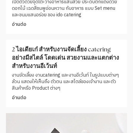
เปิดตัวด้วยจุดโต้ะวางอาหารแสนสวย ประดับตกแต่งด้วย
ดอกไม้ เฉดสีชมพูอ่อนหวาน กับอาหาร แบบ Set menu
และขนมแสนอร่อย ของ ido catering
อ่านต่อ
2 ไอเดียเก๋ สำหรับงานจัดเลี้ยง catering