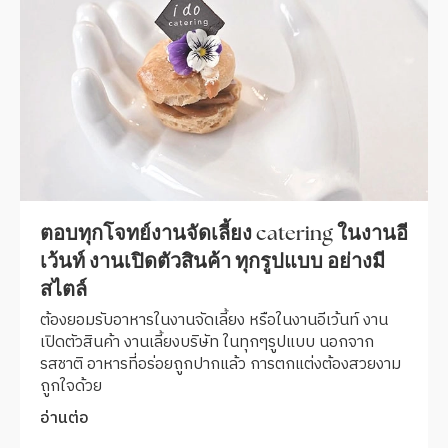
อย่างมีสไตล์ โดดเด่น สวยงามและแตกต่าง
สำหรับงานอีเว้นท์
งานจัดเลี้ยง งานcatering และงานอีเว้นท์ ในรูปแบบต่างๆ
ล้วน แสดงให้เห็นถึง ตัวตน และสไตล์ของเจ้างาน และตัว
สินค้าหรือ Product ต่างๆ
อ่านต่อ