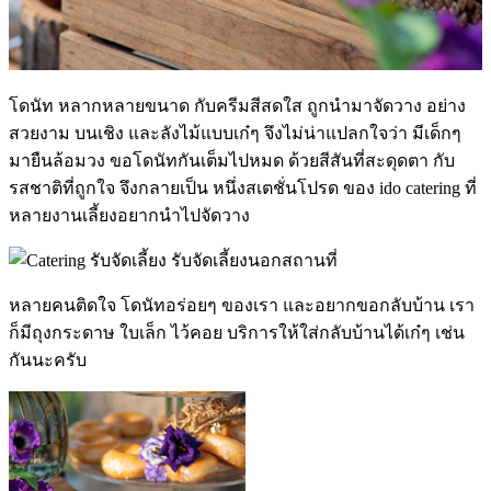
โดนัท หลากหลายขนาด กับครีมสีสดใส ถูกนำมาจัดวาง อย่าง
สวยงาม บนเชิง และลังไม้แบบเก๋ๆ จึงไม่น่าแปลกใจว่า มีเด็กๆ
มายืนล้อมวง ขอโดนัทกันเต็มไปหมด ด้วยสีสันที่สะดุดตา กับ
รสชาติที่ถูกใจ จึงกลายเป็น หนึ่งสเตชั่นโปรด ของ ido catering ที่
หลายงานเลี้ยงอยากนำไปจัดวาง
หลายคนติดใจ โดนัทอร่อยๆ ของเรา และอยากขอกลับบ้าน เรา
ก็มีถุงกระดาษ ใบเล็ก ไว้คอย บริการให้ใส่กลับบ้านได้เก๋ๆ เช่น
กันนะครับ