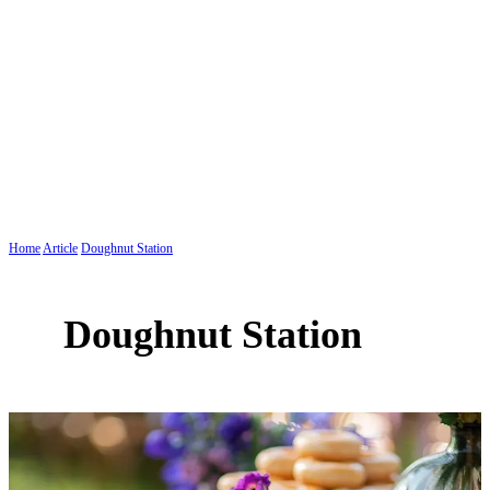
Home
Article
Doughnut Station
Doughnut Station