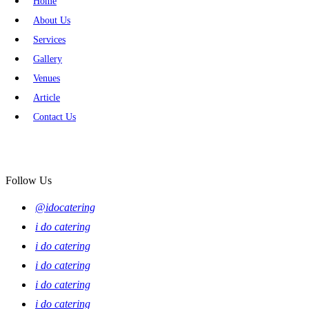
Home
About Us
Services
Gallery
Venues
Article
Contact Us
Follow Us
@idocatering
i do catering
i do catering
i do catering
i do catering
i do catering